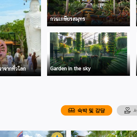
กวนเกษียรสมุทร
Garden in the sky
าจากทั่วโลก
숙박 및 강당