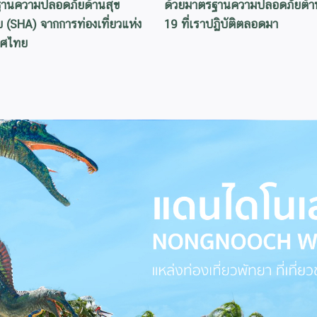
านความปลอดภัยด้านสุข
ด้วยมาตรฐานความปลอดภัยต้า
 (SHA) จากการท่องเที่ยวแห่ง
19 ที่เราปฏิบัติตลอดมา
ทศไทย