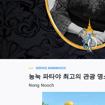
SERVICE NONGNOOCH
농눅 파타야 최고의 관광 명
Nong Nooch