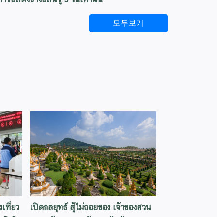
모두보기
เที่ยว
เปิดกลยุทธ์ สู้ไม่ถอยของ เจ้าของสวน