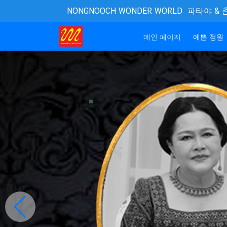
NONGNOOCH WONDER WORLD
파타야 & 
(current)
메인 페이지
예쁜 정원
.