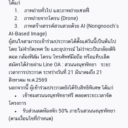
ได้แก่
1. ภาพถ่ายทั่วไป และภาพถ่ายเซลฟี่
2. ภาพถ่ายจากโดรน (Drone)
3. ภาพสร้างสรรค์สวนสวยด้วย AI (Nongnooch’s
AI-Based Image)
ผู้สนใจสามารถเข้าร่วมประกวดได้ตั้งแต่วันนี้เป็นต้นไป
โดย ไม่จำกัดเพศ วัย และอุปกรณ์ ไม่ว่าจะเป็นกล้องดิจิ
ตอล กล้องฟิล์ม โดรน โทรศัพท์มือถือ หรือแท็บเล็ต
สมัครได้ง่ายผ่าน Line OA : สวนนงนุชพัทยา ระยะ
เวลาการประกวด ระหว่างวันที่ 21 มีนาคมถึง 21
สิงหาคม พ.ศ.2569
นอกจากนี้ ผู้เข้าร่วมประกวดยังได้รับสิทธิพิเศษ ได้แก่
• เข้าชมสวนนงนุชพัทยาฟรี ตลอดระยะเวลาจัด
โครงการ
• รับส่วนลดห้องพัก 50% ภายในสวนนงนุชพัทยา
(ตามเงื่อนไขที่กำหนด)