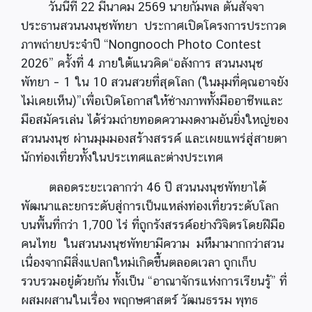
วันนี้ที่ 22 มีนาคม 2569 นายกัมพล ตันสัจจา
ประธานสวนนงนุชพัทยา ประกาศเปิดโครงการประกวด
ภาพถ่ายประจำปี “Nongnooch Photo Contest
2026” ครั้งที่ 4 ภายใต้แนวคิด“อลังการ สวนนงนุช
พัทยา – 1 ใน 10 สวนสวยที่สุดโลก (ในมุมที่คุณอาจยัง
ไม่เคยเห็น)”เพื่อเปิดโอกาสให้ช่างภาพทั้งมืออาชีพและ
มือสมัครเล่น ได้ร่วมถ่ายทอดความงดงามอันยิ่งใหญ่ของ
สวนนงนุช ผ่านมุมมองสร้างสรรค์ และเผยแพร่สู่สายตา
นักท่องเที่ยวทั้งในประเทศและต่างประเทศ
ตลอดระยะเวลากว่า 46 ปี สวนนงนุชพัทยาได้
พัฒนาและยกระดับสู่การเป็นแหล่งท่องเที่ยวระดับโลก
บนพื้นที่กว่า 1,700 ไร่ ที่ถูกรังสรรค์อย่างวิจิตรโดยฝีมือ
คนไทย ในสวนนงนุชพัทยามีความ มหึมามากกว่าสวน
เนื่องจากมีสิ่งแปลกใหม่เกิดขึ้นตลอดเวลา ถูกเก็บ
รวบรวมอยู่ด้วยกัน ทั้งเป็น “อาณาจักรแห่งการเรียนรู้” ที่
ผสมผสานในเรื่อง พฤกษศาสตร์ วัฒนธรรม พุทธ