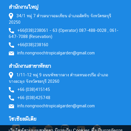
สำนักงานใหญ่
34/1 หมู่ 7 ตำบลนาจอมเทียน อำเภอสัตหีบ จังหวัดชลบุรี
20250
+66(038)238061 – 63 (Operator) 087-488-0028 , 061-
647-7088 (Resevation)
+66(038)238160
info.nongnoochtropicalgarden@gmail.com
สำนักงานสาขาพัทยา
1/11-12 หมู่ 9 ถนนพัทยากลาง ตำบลหนองปรือ อำเภอ
บางละมุง จังหวัดชลบุรี 20260
+66 (038)415145
+66 (038)425748
info.nongnoochtropicalgarden@gmail.com
โซเชียลมีเดีย
เว็บไซต์สวนนงนุชพัทยา มีการเก็บ Cookies ซึ่งเป็นการจัดการ