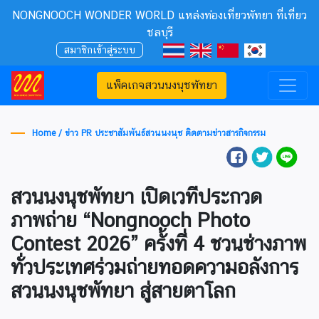
NONGNOOCH WONDER WORLD แหล่งท่องเที่ยวพัทยา ที่เที่ยว
ชลบุรี
สมาชิกเข้าสู่ระบบ
แพ็คเกจสวนนงนุชพัทยา
Home /
ข่าว PR ประชาสัมพันธ์สวนนงนุช ติดตามข่าวสารกิจกรรม
สวนนงนุชพัทยา เปิดเวทีประกวด
ภาพถ่าย “Nongnooch Photo
Contest 2026” ครั้งที่ 4 ชวนช่างภาพ
ทั่วประเทศร่วมถ่ายทอดความอลังการ
สวนนงนุชพัทยา สู่สายตาโลก