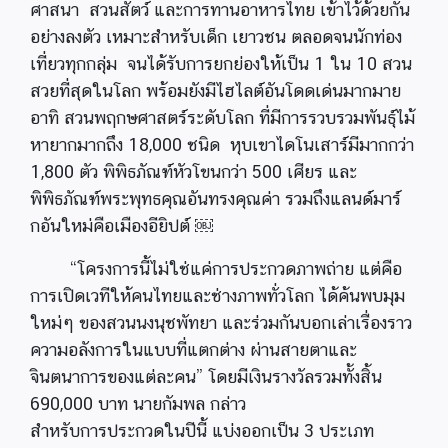
ศาสนา สวนสัตว์ และการทานอาหารไทย เข้าไว้ด้วยกัน
อย่างลงตัว เหมาะสำหรับเด็ก เยาวชน ตลอดจนนักท่อง
เที่ยวทุกกลุ่ม จนได้รับการยกย่องให้เป็น 1 ใน 10 สวน
สวยที่สุดในโลก พร้อมยังมีไฮไลต์อันโดดเด่นมากมาย
อาทิ สวนพฤกษศาสตร์ระดับโลก ที่มีการรวบรวมพันธุ์ไม้
หายากมากถึง 18,000 ชนิด หุบเขาไดโนเสาร์มีมากกว่า
1,800 ตัว พิพิธภัณฑ์หัวโขนกว่า 500 เศียร และ
พิพิธภัณฑ์พระพุทธคุณอันทรงคุณค่า รวมถึงแลนด์มาร์
กอันใหม่คือเมืองอียิปต์ ￼
“โครงการนี้ไม่ใช่แค่การประกวดภาพถ่าย แต่คือ
การเปิดเวทีให้คนไทยและช่างภาพทั่วโลก ได้ค้นพบมุม
ใหม่ๆ ของสวนนงนุชพัทยา และร่วมกันบอกเล่าเรื่องราว
ความอลังการในแบบที่แตกต่าง ผ่านสายตาและ
จินตนาการของแต่ละคน” โดยมีเงินรางวัลรวมทั้งสิ้น
690,000 บาท นายกัมพล กล่าว
สำหรับการประกวดในปีนี้ แบ่งออกเป็น 3 ประเภท