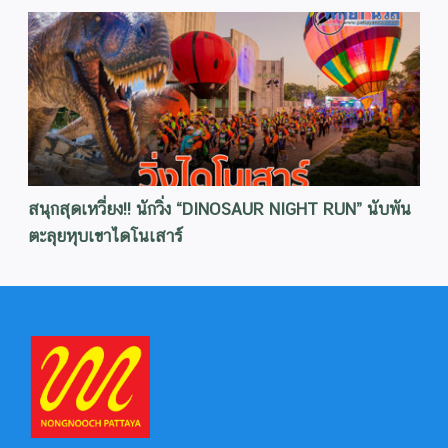
สนุกสุดเหวี่ยง!! นักวิ่ง “DINOSAUR NIGHT RUN” นับพัน
ตะลุยหุบเขาไดโนเสาร์