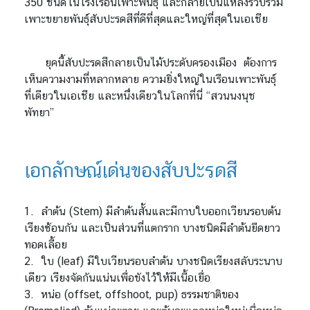
350 ชนิดในโรงเรือนเพาะพันธุ์ และกลายเป็นแหล่งรวบรวม
เพาะขยายพันธุ์สับปะรดสีที่ดีที่สุดและใหญ่ที่สุดในเอเชีย
ยุคนี้สับปะรดสีกลายเป็นไม้ประดับครองเมือง ต้องการ
เห็นความงามที่หลากหลาย ความยิ่งใหญ่ในเรือนเพาะพันธุ์
ที่เดียวในเอเชีย และหนึ่งเดียวในโลกที่นี่ “สวนนงนุช
พัทยา”
เอกลักษณ์เด่นของสับปะรดสี
1. ลำต้น (Stem) มีลำต้นสั้นและมีกาบใบออกเวียนรอบต้น
เรียงซ้อนกัน และเป็นส่วนที่แตกราก บางชนิดมีลำต้นยืดยาว
ทอดเลื้อย
2. ใบ (leaf) มีใบเวียนรอบลำต้น บางชนิดเรียงสลับระนาบ
เดียว เรียงจัดกันแน่นเพื่อขังไว้ให้มีเนื้อเยื่อ
3. หน่อ (offset, offshoot, pup) ธรรมชาติของ