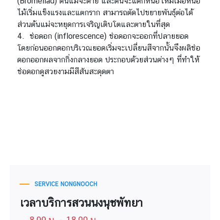
(Bromeliad) ต้นแม่จะตาย และต้นจะแตกหน่อใหม่เมื่อหน่อ
ไม้เริ่มแข็งแรงและแตกราก สามารถตัดไปขยายพันธุ์ต่อได้
ส่วนต้นแม่จะหยุดการเจริญเติบโตและตายในที่สุด
4. ช่อดอก (inflorescence) ช่อดอกจะออกที่ปลายยอด
โดยก่อนออกดอกบริเวณยอดเริ่มจะเปลี่ยนสีจากนั้นจึงผลิช่อ
ดอกออกผลจากกิ่งกลางยอด ประกอบด้วยส่วนต่างๆ ที่ทำให้
ช่อดอกดูสวยงามมีสีสันสะดุดตา
SERVICE NONGNOOCH
เวลาบริการสวนนงนุชพัทยา
8.00 น. – 18.00 น.