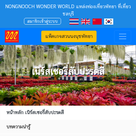
NONGNOOCH WONDER WORLD แหล่งท่องเที่ยวพัทยา ที่เที่ยว
ชลบุรี
สมาชิกเข้าสู่ระบบ
แพ็คเกจสวนนงนุชพัทยา
เนิร์สเซอรี่สับปะรดสี
หน้าหลัก เนิร์สเซอรี่สับปะรดสี
บทความน่ารู้