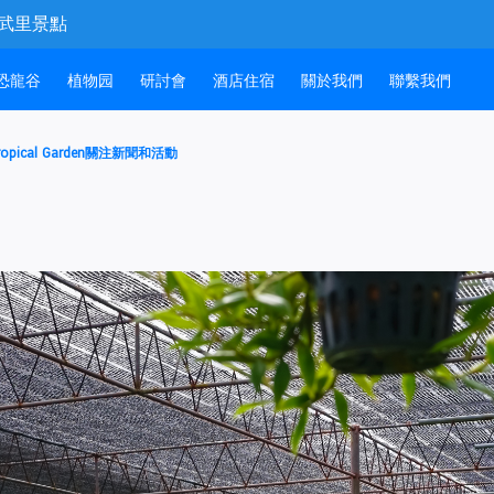
和春武里景點
恐龍谷
植物园
研討會
酒店住宿
關於我們
聯繫我們
opical Garden關注新聞和活動