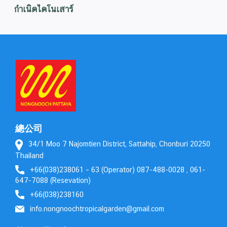
กำเนิดไดโนเสาร์
總公司
34/1 Moo 7 Najomtien District, Sattahip, Chonburi 20250
Thailand
+66(038)238061 – 63 (Operator) 087-488-0028 , 061-
647-7088 (Resevation)
+66(038)238160
info.nongnoochtropicalgarden@gmail.com