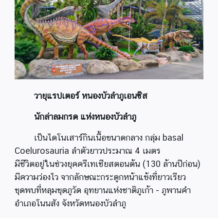
วายุแรปเตอร์ หนองบัวลำภูเอนซิส
นักล่าลมกรด แห่งหนองบัวลำภู
เป็นไดโนเสาร์กินเนื้อขนาดกลาง กลุ่ม basal
Coelurosauria ลำตัวยาวประมาณ 4 เมตร
มีชีวิตอยู่ในช่วงยุคครีเทเชียสตอนต้น (130 ล้านปีก่อน)
มีความว่องไว จากลักษณะกระดูกหน้าแข้งที่ยาวเรียว
ขุดพบที่หลุมขุดภูวัด อุทยานแห่งชาติภูเก้า - ภูพานคำ
อำเภอโนนสัง จังหวัดหนองบัวลำภู