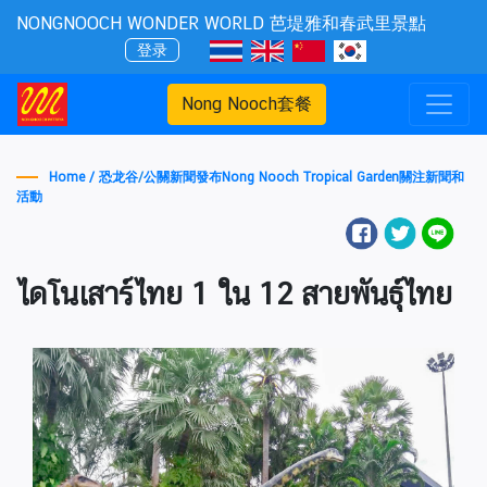
NONGNOOCH WONDER WORLD 芭堤雅和春武里景點
登录
Nong Nooch套餐
Home /
恐龙谷
/
公關新聞發布Nong Nooch Tropical Garden關注新聞和
活動
ไดโนเสาร์ไทย 1 ใน 12 สายพันธุ์ไทย