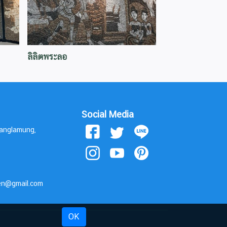
ลิลิตพระลอ
Social Media
Banglamung,
den@gmail.com
OK