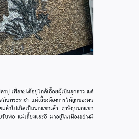
่ เพื่อจะได้อยู่ใกล้เอื้อยผู้เป็นลูกสาว แต่
มรสกับพระราชา แม่เลี้ยงต้องการให้ลูกของตน
ายแล้วไปเกิดเป็นนกแขกเต้า ฤาษีชุบนกแขก
บพ่อ แม่เลี้ยงและอี่ มาอยู่ในเมืองอย่างมี