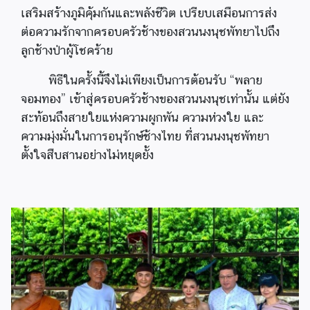
เสริมสร้างภูมิคุ้มกันและพลังชีวิต เปรียบเสมือนการส่ง
ต่อความรักจากครอบครัวช้างของสวนนงนุชพัทยาไปถึง
ลูกช้างป่าผู้โชคร้าย
พิธีในครั้งนี้จึงไม่เพียงเป็นการต้อนรับ “พลาย
จอมทอง” เข้าสู่ครอบครัวช้างของสวนนงนุชเท่านั้น แต่ยัง
สะท้อนถึงสายใยแห่งความผูกพัน ความห่วงใย และ
ความมุ่งมั่นในการอนุรักษ์ช้างไทย ที่สวนนงนุชพัทยา
ตั้งใจสืบสานอย่างไม่หยุดยั้ง