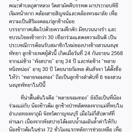
คณะตำบลภูตาหลวง วัดสามัคคีบรรพต มาประกอบพิธี
เจิมหน้าผาก คล้องสายสิญจน์และคล้องพวงมาลัย เพื่อ
ความเป็นสิริมงคลแก่ลูกช้างน้อย
บรรยากาศเต็มไปด้วยความคึกคัก มีขบวนนางรำ และ
ขบวนโขลงช้างกว่า 30 เชือกร่วมแสดงความยินดี เป็น
ประเพณีการต้อนรับสมาชิกใหม่ของปางช้างสวนนงนุช
พัทยา ลูกช้างเพศผู้ตัวนี้ เกิดเมื่อวันที่ 24 กันยายน 2568
จากแม่ช้าง “พังสปาย” อายุ 34 ปี และพ่อช้าง “พลาย
หนิงหน่อง” อายุ 30 ปี โดยนายกัมพล ตันสัจจา ได้ตั้งชื่อ
ให้ว่า “พลายจอมทอง” ถือเป็นลูกช้างลำดับที่ 6 ของสวน
นงนุชพัทยาในปีนี้
ที่น่าตื้นตันใจคือ “พลายจอมทอง” ยังถือเป็นพี่น้อง
ร่วมแม่กับ น้องข้าวต้ม ลูกช้างป่าพลัดหลงจากแม่ที่พบใน
อำเภอทองผาภูมิ จังหวัดกาญจนบุรี เมื่อไม่กี่สัปดาห์ที่
ผ่านมา เนื่องจากพังสปายได้มอบน้ำนมอันล้ำค่าให้กับ
น้องข้าวต้มในช่วง 72 ชั่วโมงแรกหลังการช่วยเหลือ เพื่อ