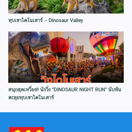
หุบเขาไดโนเสาร์ – Dinosaur Valley
สนุกสุดเหวี่ยง!! นักวิ่ง “DINOSAUR NIGHT RUN” นับพัน
ตะลุยหุบเขาไดโนเสาร์