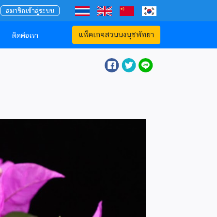
สมาชิกเข้าสู่ระบบ
แพ็คเกจสวนนงนุชพัทยา
า
ติดต่อเรา