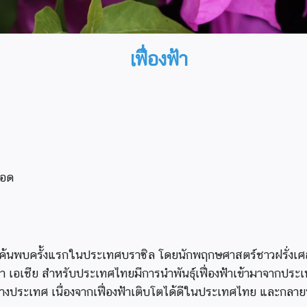
เฟื่องฟ้า
ยอด
 ถูกค้นพบครั้งแรกในประเทศบราซิล โดยนักพฤกษศาสตร์ชาวฝรั่
กา เอเชีย สำหรับประเทศไทยมีการนำพันธ์ุเฟื่องฟ้าเข้ามาจากประ
ว่าต่างประเทศ เนื่องจากเฟื่องฟ้าเติบโตได้ดีในประเทศไทย และกลายพ