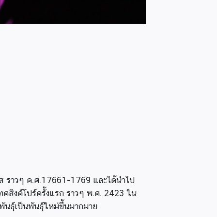
งเศส ราวๆ ค.ศ.17661-1769 และได้นำไป
เทศสิงค์โปร์ครั้งแรก ราวๆ พ.ศ. 2423 ใน
ันธุ์เป็นพันธุ์ใหม่ขึ้นมากมาย