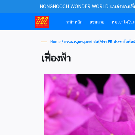
NONGNOOCH WONDER WORLD แหล่งท่องเที่ยวพัท
(current)
หน้าหลัก
สวนสวย
หุบเขาไดโนเ
Home /
สวนนงนุชพฤกษศาสตร์
/
ข่าว PR ประชาสัมพันธ
เฟื่องฟ้า