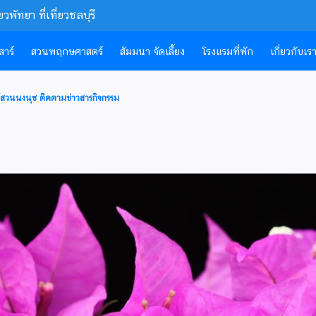
ยา ที่เที่ยวชลบุรี
สาร์
สวนพฤกษศาสตร์
สัมมนา จัดเลี้ยง
โรงแรมที่พัก
เกี่ยวกับเร
์สวนนงนุช ติดตามข่าวสารกิจกรรม