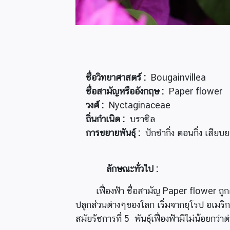
ชื่อวิทยาศาสตร์ :
Bougainvillea
ชื่อสามัญหรืออังกฤษ :
Paper flower
วงศ์ :
Nyctaginaceae
ถิ่นกำเนิด :
บราซิล
การขยายพันธุ์ :
ปักชำกิ่ง ตอนกิ่ง เสียบ
ลักษณะทั่วไป :
เฟื่องฟ้า ชื่อสามัญ Paper flower
ปลูกส่วนต่างๆของโลก เริ่มจากยุโรป อเมริ
สมัยรัชการที่ 5 พันธุ์เฟื่องฟ้ามีไม่น้อยก