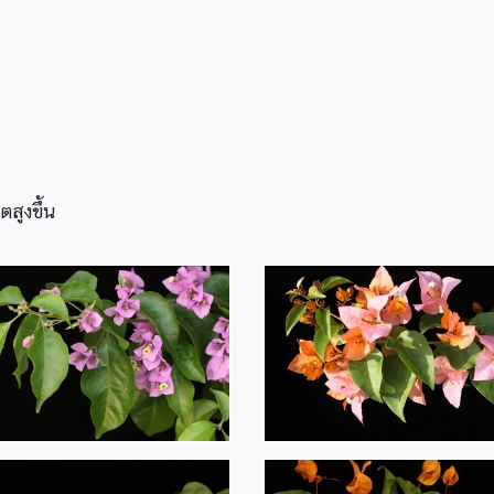
สูงขึ้น