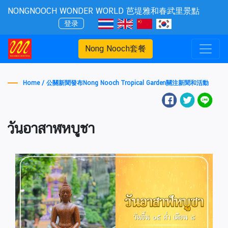
NONGNOOCH WONDER WORLD 芭堤雅和春武里景點
登录
Nong Nooch套餐
Home /
公關新聞發布Nong Nooch Tropical Garden關注新聞和活動
วันอาสาฬหบูชา