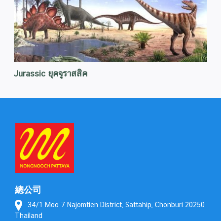
Jurassic ยุคจูราสสิค
總公司
34/1 Moo 7 Najomtien District, Sattahip, Chonburi 20250
Thailand