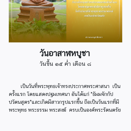
วันอาสาฬหบูชา
วันขึ้น ๑๕ ค่ำ เดือน ๘
เป็นวันที่พระพุทธเจ้าทรงประกาศพระศาสนา เป็น
ครั้งแรก โดยแสดงปฐมเทศนา อันได้แก่ "ธัมมจักกัป
ปวัตนสูตร"และเกิดมีสาวกรูปแรกขึ้น ถือเป็นวันแรกที่มี
พระพุทธ พระธรรม พระสงฆ์ ครบเป็นองค์พระรัตนตรัย