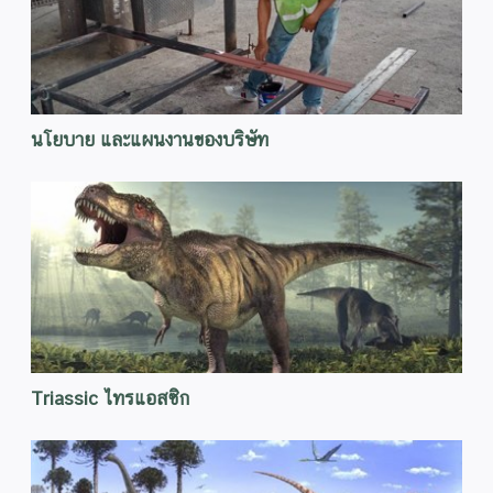
นโยบาย และแผนงานของบริษัท
Triassic ไทรแอสซิก