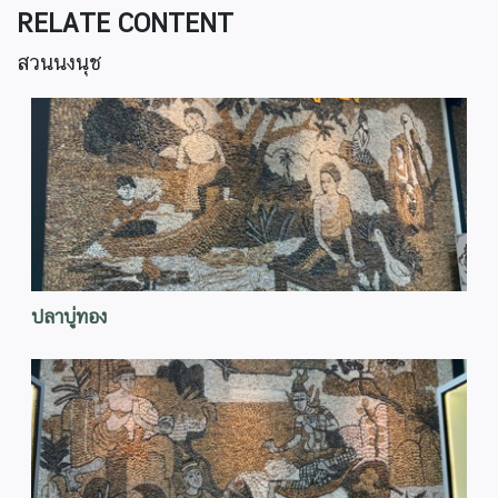
RELATE CONTENT
สวนนงนุช
ปลาบู่ทอง