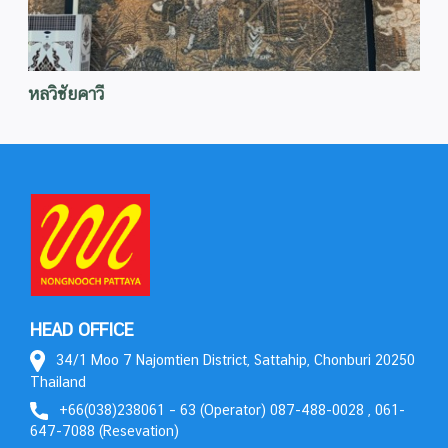
หลวิชัยคาวี
HEAD OFFICE
34/1 Moo 7 Najomtien District, Sattahip, Chonburi 20250
Thailand
+66(038)238061 – 63 (Operator) 087-488-0028 , 061-
647-7088 (Resevation)