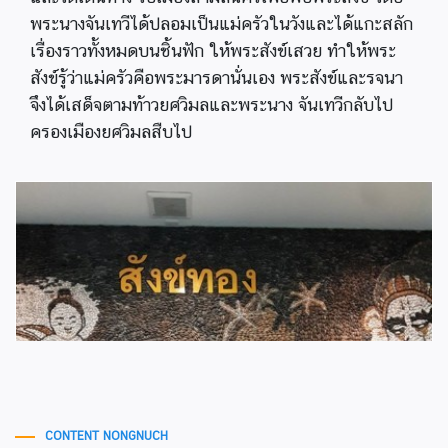
พระนางจันเทวีได้ปลอมเป็นแม่ครัวในวังและได้แกะสลัก
เรื่องราวทั้งหมดบนชิ้นฟัก ให้พระสังข์เสวย ทำให้พระ
สังข์รู้ว่าแม่ครัวคือพระมารดานั่นเอง พระสังข์และรจนา
จึงได้เสด็จตามท้าวยศวิมลและพระนาง จันเทวีกลับไป
ครองเมืองยศวิมลสืบไป
CONTENT NONGNUCH