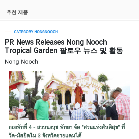
추천 제품
CATEGORY NONGNOOCH
PR News Releases Nong Nooch
Tropical Garden 팔로우 뉴스 및 활동
Nong Nooch
กองพัทที่ 4 - สวนนงนุช พัทยา จัด "สวนแห่งสันติสุข" ที่
วัด-มัสยิดใน 3 จังหวัดชายแดนใต้