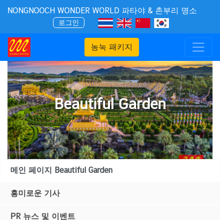
NONGNOOCH WONDER WORLD 파타야 & 촌부리 명소
로그인
농눅 패키지
Beautiful Garden
메인 페이지 Beautiful Garden
흥미로운 기사
PR 뉴스 및 이벤트