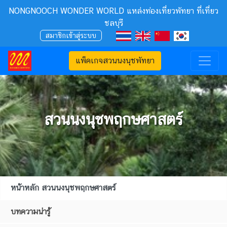
NONGNOOCH WONDER WORLD แหล่งท่องเที่ยวพัทยา ที่เที่ยว
ชลบุรี
สมาชิกเข้าสู่ระบบ
แพ็คเกจสวนนงนุชพัทยา
สวนนงนุชพฤกษศาสตร์
หน้าหลัก สวนนงนุชพฤกษศาสตร์
บทความน่ารู้