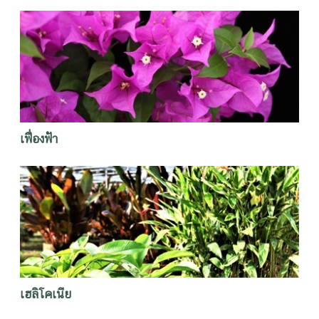
เฟื่องฟ้า
เฮลิโคเนีย